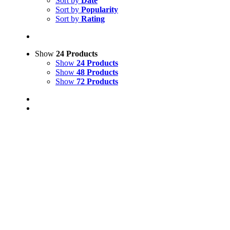
Sort by
Date
Sort by
Popularity
Sort by
Rating
Show
24 Products
Show
24 Products
Show
48 Products
Show
72 Products