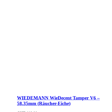
WIEDEMANN WieDecent Tamper V6 –
58.35mm (Räucher-Eiche)