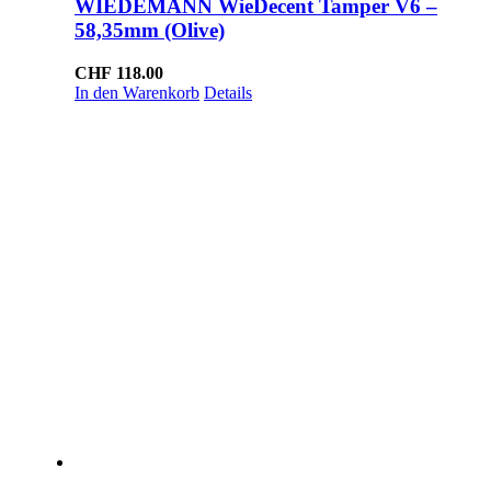
WIEDEMANN WieDecent Tamper V6 –
58,35mm (Olive)
CHF
118.00
In den Warenkorb
Details