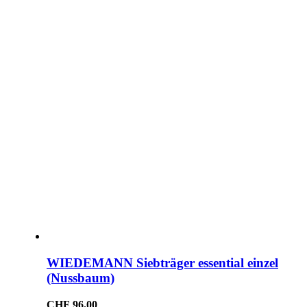
WIEDEMANN Siebträger essential einzel
(Nussbaum)
CHF
96.00