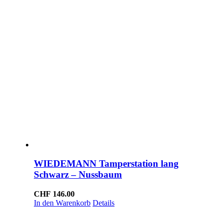
WIEDEMANN Tamperstation lang
Schwarz – Nussbaum
CHF
146.00
In den Warenkorb
Details