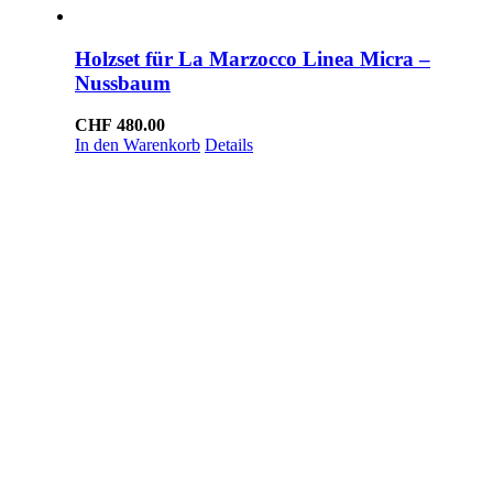
Holzset für La Marzocco Linea Micra –
Nussbaum
CHF
480.00
In den Warenkorb
Details