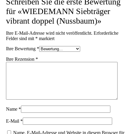
Schreiben Sie die erste Bewertung
für «WIEDEMANN Siebträger
vibrant doppel (Nussbaum)»
Ihre E-Mail-Adresse wird nicht veröffentlicht.
Erforderliche
Felder sind mit
*
markiert
Ihre Bewertung
*
Ihre Rezension
*
Name
*
E-Mail
*
Name, E-Mail-Adresse und Website in diesem Browser für