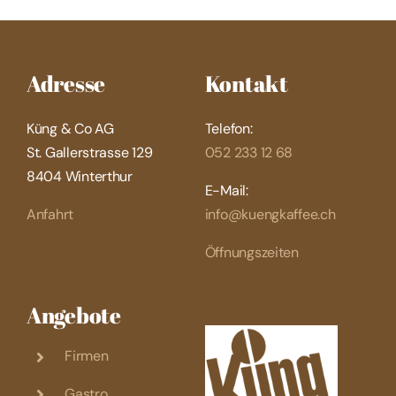
Adresse
Kontakt
Küng & Co AG
Telefon:
St. Gallerstrasse 129
052 233 12 68
8404 Winterthur
E-Mail:
Anfahrt
info@kuengkaffee.ch
Öffnungszeiten
Angebote
Firmen
Gastro