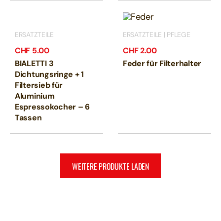
ERSATZTEILE
ERSATZTEILE | PFLEGE
CHF
5.00
CHF
2.00
BIALETTI 3
Feder für Filterhalter
Dichtungsringe + 1
Filtersieb für
Aluminium
Espressokocher – 6
Tassen
WEITERE PRODUKTE LADEN