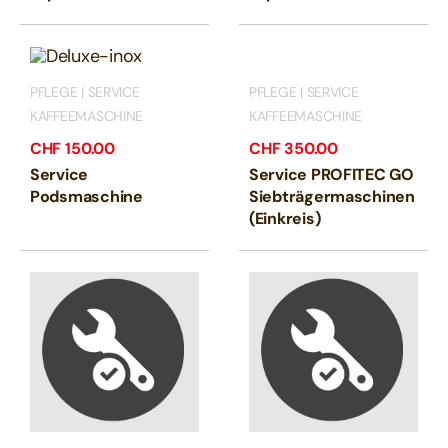
PFLEGE | SERVICE
PFLEGE | SERVICE
KAFFEEMASCHINE
KAFFEEMASCHINE
CHF
150.00
CHF
350.00
Service
Service PROFITEC GO
Podsmaschine
Siebträgermaschinen
(Einkreis)