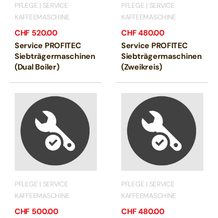
PFLEGE | SERVICE
PFLEGE | SERVICE
KAFFEEMASCHINE
KAFFEEMASCHINE
CHF
520.00
CHF
480.00
Service PROFITEC
Service PROFITEC
Siebträgermaschinen
Siebträgermaschinen
(Dual Boiler)
(Zweikreis)
PFLEGE | SERVICE
PFLEGE | SERVICE
KAFFEEMASCHINE
KAFFEEMASCHINE
CHF
500.00
CHF
480.00