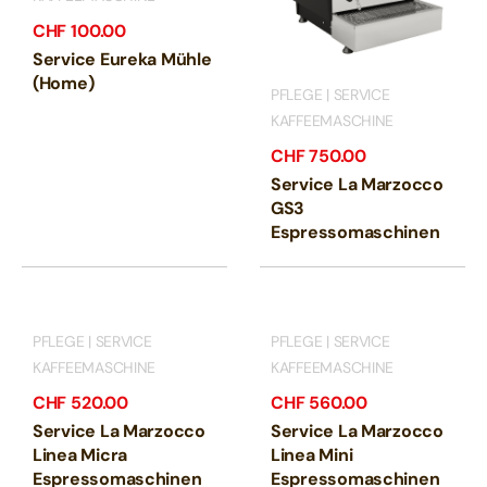
CHF
100.00
Service Eureka Mühle
(Home)
PFLEGE | SERVICE
KAFFEEMASCHINE
CHF
750.00
Service La Marzocco
GS3
Espressomaschinen
PFLEGE | SERVICE
PFLEGE | SERVICE
KAFFEEMASCHINE
KAFFEEMASCHINE
CHF
520.00
CHF
560.00
Service La Marzocco
Service La Marzocco
Linea Micra
Linea Mini
Espressomaschinen
Espressomaschinen