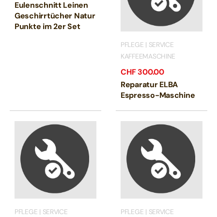
Eulenschnitt Leinen
Geschirrtücher Natur
Punkte im 2er Set
PFLEGE | SERVICE
KAFFEEMASCHINE
CHF
300.00
Reparatur ELBA
Espresso-Maschine
PFLEGE | SERVICE
PFLEGE | SERVICE