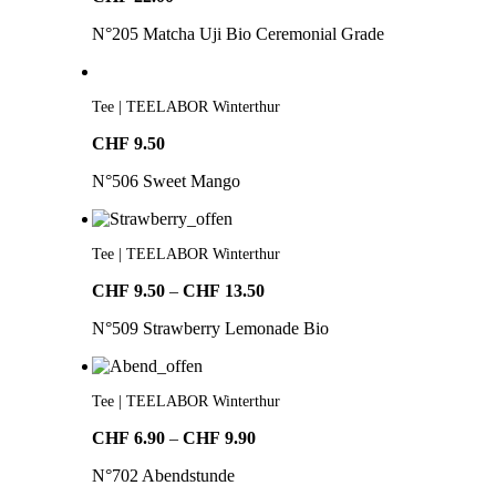
N°205 Matcha Uji Bio Ceremonial Grade
Tee | TEELABOR Winterthur
CHF
9.50
N°506 Sweet Mango
Tee | TEELABOR Winterthur
Preisspanne:
CHF
9.50
–
CHF
13.50
CHF9.50
N°509 Strawberry Lemonade Bio
bis
CHF13.50
Tee | TEELABOR Winterthur
Preisspanne:
CHF
6.90
–
CHF
9.90
CHF6.90
N°702 Abendstunde
bis