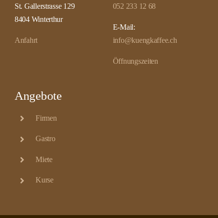
St. Gallerstrasse 129
052 233 12 68
8404 Winterthur
E-Mail:
Anfahrt
info@kuengkaffee.ch
Öffnungszeiten
Angebote
Firmen
Gastro
Miete
Kurse