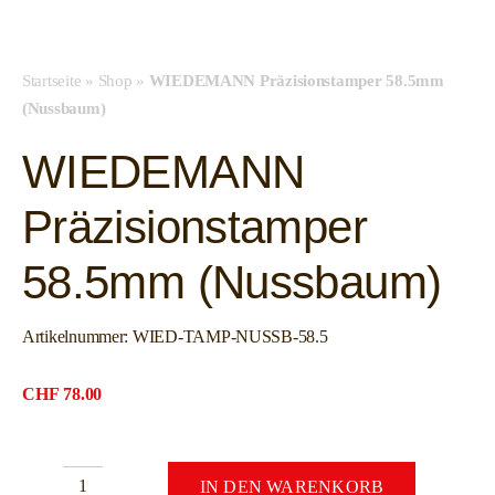
Startseite
»
Shop
»
WIEDEMANN Präzisionstamper 58.5mm
(Nussbaum)
WIEDEMANN
Präzisionstamper
58.5mm (Nussbaum)
Artikelnummer:
WIED-TAMP-NUSSB-58.5
CHF
78.00
IN DEN WARENKORB