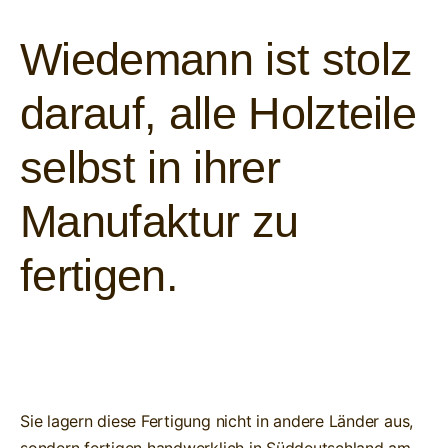
Wiedemann ist stolz
darauf, alle Holzteile
selbst in ihrer
Manufaktur zu
fertigen.
Sie lagern diese Fertigung nicht in andere Länder aus,
sondern fertigen handwerklich in Süddeutschland am