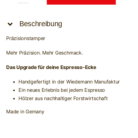
WIEDEMANN
Präzisionstamper
58.5mm
Beschreibung
(Nussbaum)
Menge
Präzisionstamper
Mehr Präzision. Mehr Geschmack.
Das Upgrade für deine Espresso-Ecke
Handgefertigt in der Wiedemann Manufaktur
Ein neues Erlebnis bei jedem Espresso
Hölzer aus nachhaltiger Forstwirtschaft
Made in Gemany