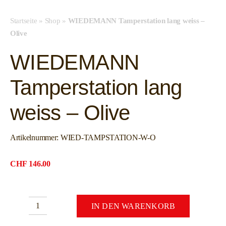
Startseite
»
Shop
»
WIEDEMANN Tamperstation lang weiss –
Olive
WIEDEMANN
Tamperstation lang
weiss – Olive
Artikelnummer:
WIED-TAMPSTATION-W-O
CHF
146.00
IN DEN WARENKORB
WIEDEMANN
Tamperstation