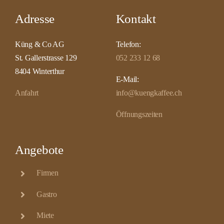
Adresse
Kontakt
Küng & Co AG
Telefon:
St. Gallerstrasse 129
052 233 12 68
8404 Winterthur
E-Mail:
Anfahrt
info@kuengkaffee.ch
Öffnungszeiten
Angebote
Firmen
Gastro
Miete