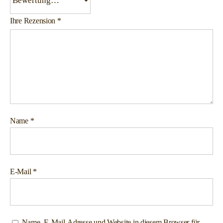
Ihre Rezension
*
Name
*
E-Mail
*
Name, E-Mail-Adresse und Website in diesem Browser für