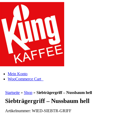
Skip
to
content
Mein Konto
0
WooCommerce Cart
Startseite
»
Shop
»
Siebträgergriff – Nussbaum hell
Siebträgergriff – Nussbaum hell
Artikelnummer:
WIED-SIEBTR-GRIFF