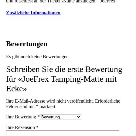
und rutschfest an der Theken-Kante anzulegen. JoeFrex
Zusätzliche Informationen
Bewertungen
Es gibt noch keine Bewertungen.
Schreiben Sie die erste Bewertung
für «JoeFrex Tamping-Matte mit
Ecke»
Ihre E-Mail-Adresse wird nicht veröffentlicht.
Erforderliche
Felder sind mit
*
markiert
Ihre Bewertung
*
Ihre Rezension
*