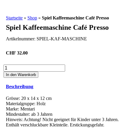
Startseite
»
Shop
»
Spiel Kaffeemaschine Café Presso
Spiel Kaffeemaschine Café Presso
Artikelnummer:
SPIEL-KAF-MASCHINE
CHF
32.00
Spiel
Kaffeemaschine
In den Warenkorb
Café
Presso
Beschreibung
Menge
Grösse: 20 x 14 x 12 cm
Materialgruppe: Holz
Marke: Mentari
Mindestalter: ab 3 Jahren
Hinweis: Achtung! Nicht geeignet für Kinder unter 3 Jahren.
Enthält verschluckbare Kleinteile. Erstickungsgefahr.