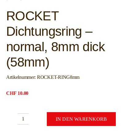
ROCKET
Dichtungsring –
normal, 8mm dick
(58mm)
Artikelnummer:
ROCKET-RING8mm
CHF
10.00
IN DEN WARENKORB
ROCKET
Dichtungsring