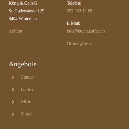
Küng & Co AG
Telefon:
St. Gallerstrasse 129
052 233 12 68
8404 Winterthur
E-Mail:
Anfahrt
info@kuengkaffee.ch
Öffnungszeiten
Angebote
Firmen
Gastro
Miete
Kurse