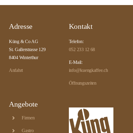
Adresse
Kontakt
Küng & Co AG
Telefon:
St. Gallerstrasse 129
052 233 12 68
8404 Winterthur
E-Mail:
Anfahrt
info@kuengkaffee.ch
Öffnungszeiten
Angebote
Firmen
Gastro