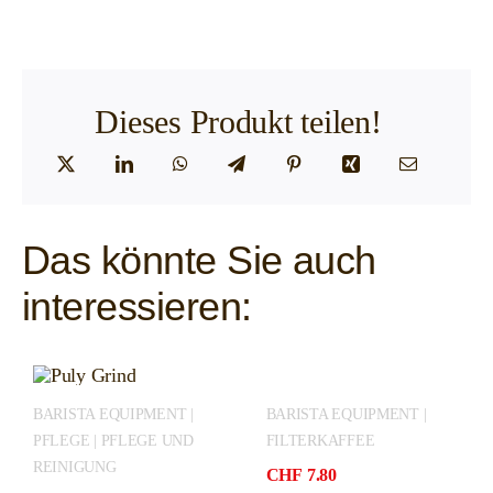
Dieses Produkt teilen!
Das könnte Sie auch
interessieren:
BARISTA EQUIPMENT |
BARISTA EQUIPMENT |
PFLEGE | PFLEGE UND
FILTERKAFFEE
REINIGUNG
CHF
7.80