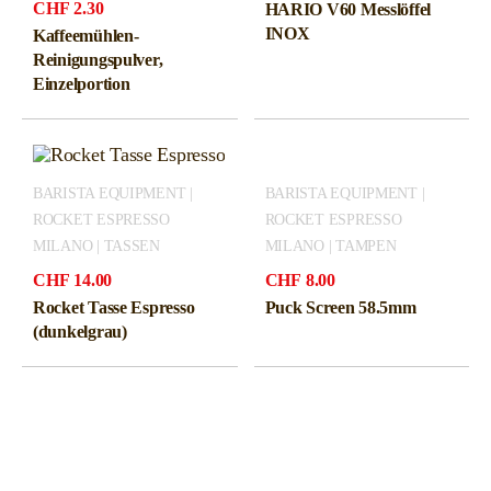
CHF
2.30
HARIO V60 Messlöffel
INOX
Kaffeemühlen-
Reinigungspulver,
Einzelportion
BARISTA EQUIPMENT |
BARISTA EQUIPMENT |
ROCKET ESPRESSO
ROCKET ESPRESSO
MILANO | TASSEN
MILANO | TAMPEN
CHF
14.00
CHF
8.00
Rocket Tasse Espresso
Puck Screen 58.5mm
(dunkelgrau)