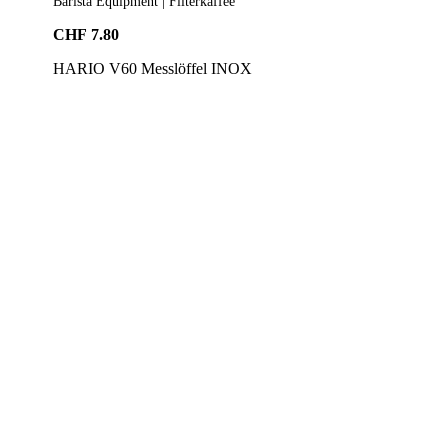
Barista Equipment | Filterkaffee
CHF
7.80
HARIO V60 Messlöffel INOX