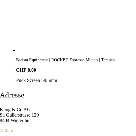
Barista Equipment | ROCKET Espresso Milano | Tampen
CHF
8.00
Puck Screen 58.5mm
Adresse
Küng & Co AG
St. Gallerstrasse 129
8404 Winterthur
Anfahrt