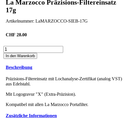
La Marzocco Präzisions-Filtereinsatz
17g
Artikelnummer:
LaMARZOCCO-SIEB-17G
CHF
28.00
La
Marzocco
In den Warenkorb
Präzisions-
Filtereinsatz
Beschreibung
17g
Menge
Präzisions-Filtereinsatz mit Lochanalyse-Zertifikat (analog VST)
aus Edelstahl.
Mit Logogravur "X" (Extra-Präzision).
Kompatibel mit allen La Marzocco Portafilter.
Zusätzliche Informationen