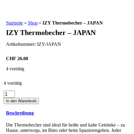
Startseite
»
Shop
»
IZY Thermobecher – JAPAN
IZY Thermobecher – JAPAN
Artikelnummer:
IZY-JAPAN
CHF
26.00
4 vorrätig
4 vorrätig
IZY
Thermobecher
In den Warenkorb
-
JAPAN
Beschreibung
Menge
Die Thermobecher sind ideal für heiße und kalte Getränke – zu
Hause, unterwegs, im Büro oder beim Spazierengehen. Jeder