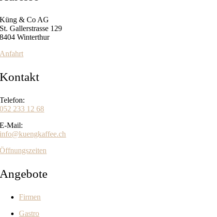
Küng & Co AG
St. Gallerstrasse 129
8404 Winterthur
Anfahrt
Kontakt
Telefon:
052 233 12 68
E-Mail:
info@kuengkaffee.ch
Öffnungszeiten
Angebote
Firmen
Gastro