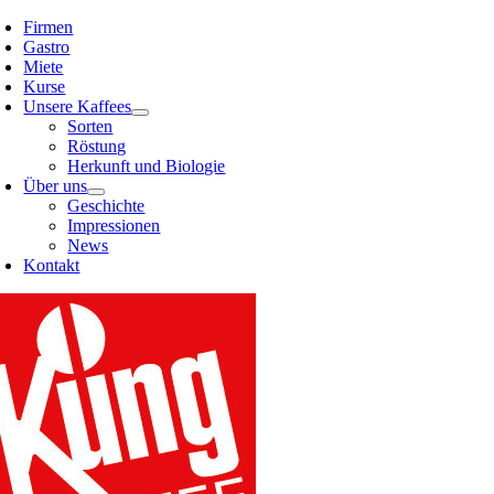
Skip
Firmen
to
Gastro
content
Miete
Kurse
Unsere Kaffees
Sorten
Röstung
Herkunft und Biologie
Über uns
Geschichte
Impressionen
News
Kontakt