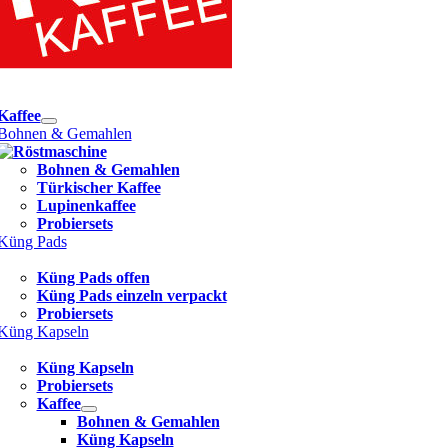
e
ation
Kaffee
Bohnen & Gemahlen
Bohnen & Gemahlen
Türkischer Kaffee
Lupinenkaffee
Probiersets
Küng Pads
Küng Pads offen
Küng Pads einzeln verpackt
Probiersets
Küng Kapseln
Küng Kapseln
Probiersets
Kaffee
Bohnen & Gemahlen
Küng Kapseln