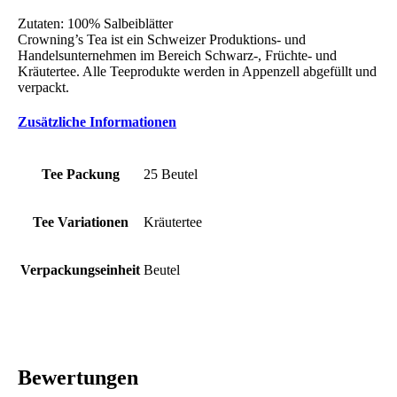
Zutaten: 100% Salbeiblätter
Crowning’s Tea ist ein Schweizer Produktions- und
Handelsunternehmen im Bereich Schwarz-, Früchte- und
Kräutertee. Alle Teeprodukte werden in Appenzell abgefüllt und
verpackt.
Zusätzliche Informationen
Tee Packung
25 Beutel
Tee Variationen
Kräutertee
Verpackungseinheit
Beutel
Bewertungen