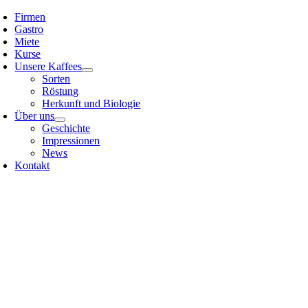
Skip
Firmen
to
Gastro
content
Miete
Kurse
Unsere Kaffees
Sorten
Röstung
Herkunft und Biologie
Über uns
Geschichte
Impressionen
News
Kontakt