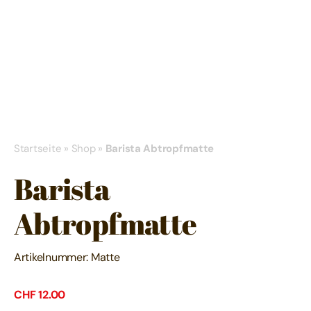
Startseite
»
Shop
»
Barista Abtropfmatte
Barista
Abtropfmatte
Artikelnummer:
Matte
CHF
12.00