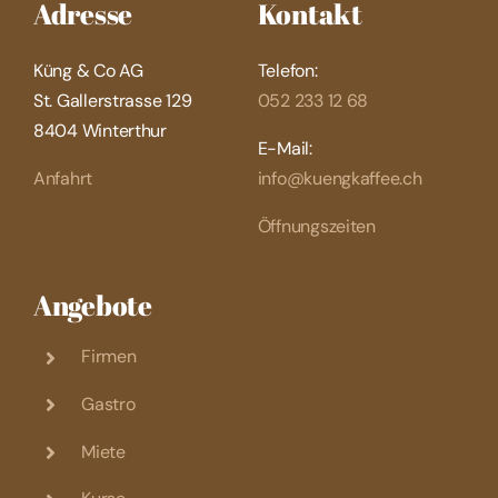
Adresse
Kontakt
Küng & Co AG
Telefon:
St. Gallerstrasse 129
052 233 12 68
8404 Winterthur
E-Mail:
Anfahrt
info@kuengkaffee.ch
Öffnungszeiten
Angebote
Firmen
Gastro
Miete