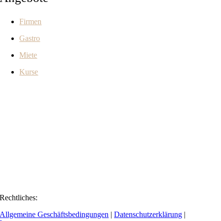
Firmen
Gastro
Miete
Kurse
Rechtliches:
Allgemeine Geschäftsbedingungen
|
Datenschutzerklärung
|