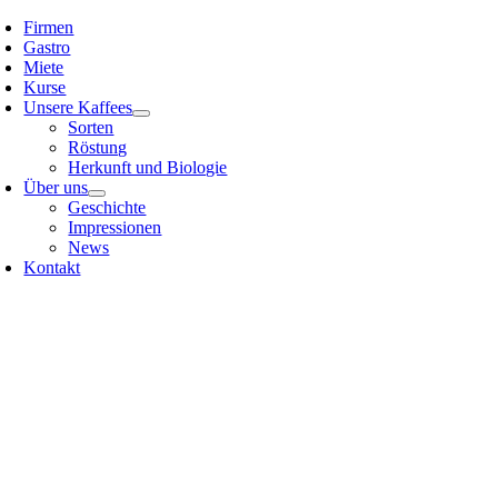
Skip
Firmen
to
Gastro
content
Miete
Kurse
Unsere Kaffees
Sorten
Röstung
Herkunft und Biologie
Über uns
Geschichte
Impressionen
News
Kontakt