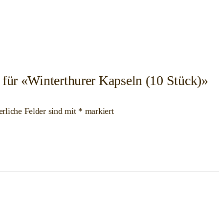
 für «Winterthurer Kapseln (10 Stück)»
erliche Felder sind mit
*
markiert