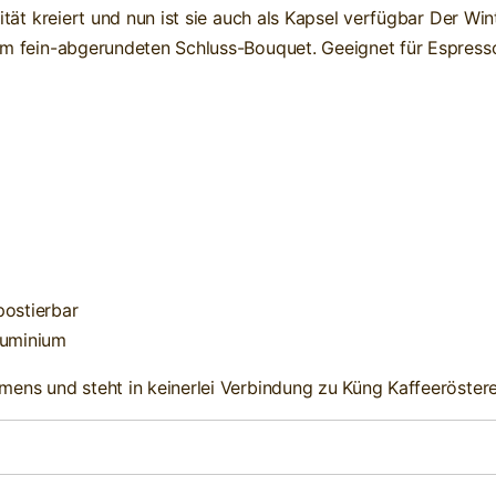
tät kreiert und nun ist sie auch als Kapsel verfügbar Der Wint
em fein-abgerundeten Schluss-Bouquet. Geeignet für Espress
postierbar
Aluminium
ens und steht in keinerlei Verbindung zu Küng Kaffeeröstere