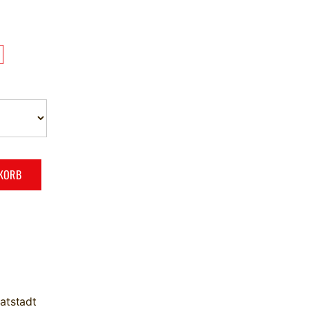
NKORB
atstadt