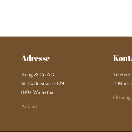
Adresse
Kont
Küng & Co AG
Telefon:
St. Gallerstrasse 129
E-Mail:
8404 Winterthur
Öffnungs
Anfahrt