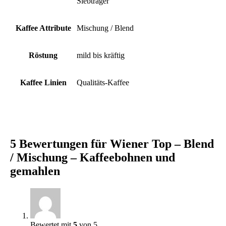
Siebträger
Kaffee Attribute
Mischung / Blend
Röstung
mild bis kräftig
Kaffee Linien
Qualitäts-Kaffee
5 Bewertungen für
Wiener Top – Blend
/ Mischung – Kaffeebohnen und
gemahlen
Bewertet mit
5
von 5