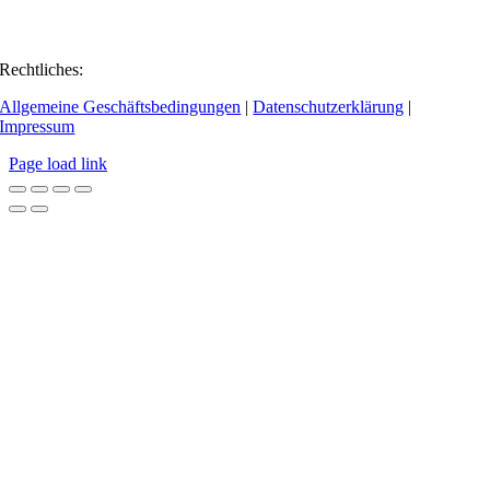
Rechtliches:
Allgemeine Geschäftsbedingungen
|
Datenschutzerklärung
|
Impressum
Page load link
Go
to
Top