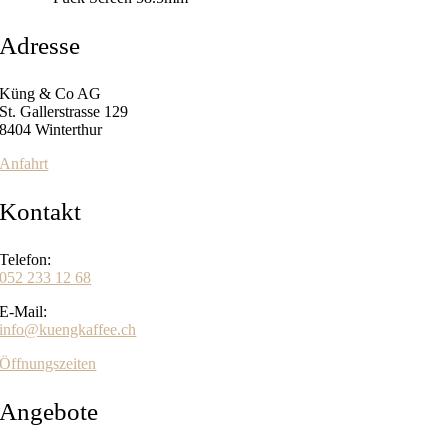
Adresse
Küng & Co AG
St. Gallerstrasse 129
8404 Winterthur
Anfahrt
Kontakt
Telefon:
052 233 12 68
E-Mail:
info@kuengkaffee.ch
Öffnungszeiten
Angebote