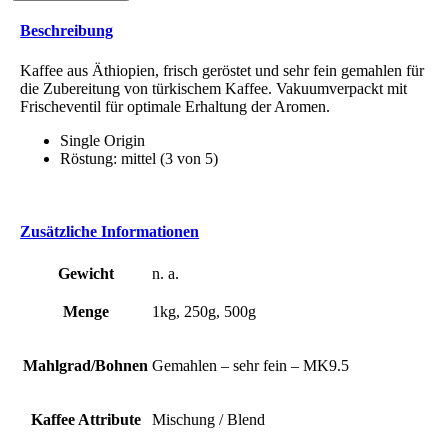
ETHIOPIA
Beschreibung
Menge
Kaffee aus Äthiopien, frisch geröstet und sehr fein gemahlen für
die Zubereitung von türkischem Kaffee. Vakuumverpackt mit
Frischeventil für optimale Erhaltung der Aromen.
Single Origin
Röstung: mittel (3 von 5)
Zusätzliche Informationen
Gewicht
n. a.
Menge
1kg, 250g, 500g
Mahlgrad/Bohnen
Gemahlen – sehr fein – MK9.5
Kaffee Attribute
Mischung / Blend