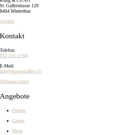
Küng & Co AG
St. Gallerstrasse 129
8404 Winterthur
Anfahrt
Kontakt
Telefon:
052 233 12 68
E-Mail:
info@kuengkaffee.ch
Öffnungszeiten
Angebote
Firmen
Gastro
Miete