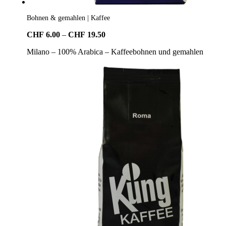
Bohnen & gemahlen | Kaffee
Preisspanne:
CHF
6.00
–
CHF
19.50
CHF6.00
Milano – 100% Arabica – Kaffeebohnen und gemahlen
bis
CHF19.50