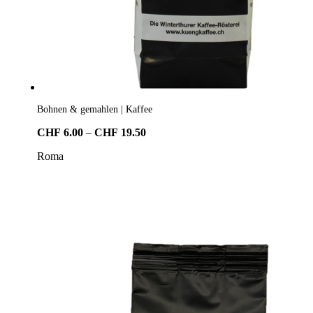
Bohnen & gemahlen | Kaffee
Preisspanne:
CHF
6.00
–
CHF
19.50
CHF6.00
Roma
bis
CHF19.50