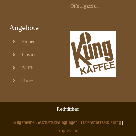
Öffnungszeiten
Angebote
Firmen
Gastro
Miete
Kurse
Rechtliches:
Allgemeine Geschäftsbedingungen
|
Datenschutzerklärung
|
Impressum