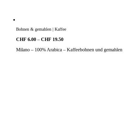
Bohnen & gemahlen | Kaffee
Preisspanne:
CHF
6.00
–
CHF
19.50
CHF6.00
Milano – 100% Arabica – Kaffeebohnen und gemahlen
bis
CHF19.50