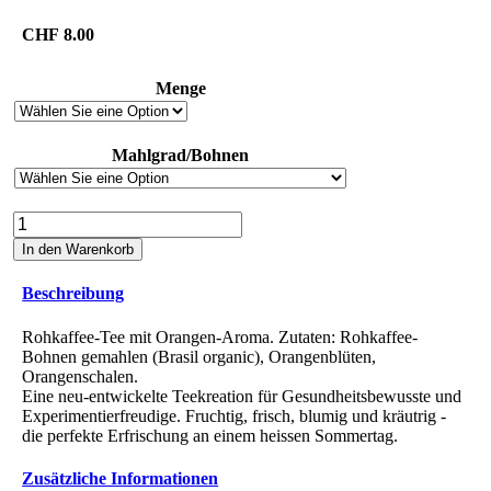
CHF
8.00
Menge
Mahlgrad/Bohnen
Rohkaffee-
Tee
In den Warenkorb
mit
Orangenblüten
Beschreibung
Menge
Rohkaffee-Tee mit Orangen-Aroma. Zutaten: Rohkaffee-
Bohnen gemahlen (Brasil organic), Orangenblüten,
Orangenschalen.
Eine neu-entwickelte Teekreation für Gesundheitsbewusste und
Experimentierfreudige. Fruchtig, frisch, blumig und kräutrig -
die perfekte Erfrischung an einem heissen Sommertag.
Zusätzliche Informationen