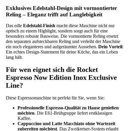
Exklusives Edelstahl-Design mit vormontierter
Reling – Eleganz trifft auf Langlebigkeit
Das edle
Edelstahl-Finish
macht diese Maschine nicht nur
optisch zu einem Highlight, sondern sorgt auch für eine
besonders robuste Bauweise. Die vormontierte Reling ersetzt
den separaten aufsteckbaren Reling und verleiht der Maschine
ein noch eleganteres und aufgeräumter Aussehen.
Dein Vorteil
:
Ein echtes Design-Statement für deine Küche, das ein Leben
lang hält.
Für wen eignet sich die Rocket
Espresso Now Edition Inox Exclusive
Line?
Diese Espressomaschine ist perfekt für Sie, wenn Sie:
Professionelle Espresso-Qualität zu Hause genießen
möchten
. Die E61-Brühgruppe liefert erstklassigen
Kaffee.
Cappuccino und Latte Macchiato ohne Wartezeit
zubereiten möchtest
. Das Zweikreiser-System erlaubt