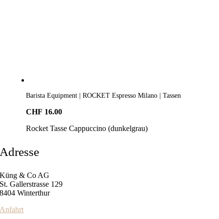
Barista Equipment | ROCKET Espresso Milano | Tassen
CHF
16.00
Rocket Tasse Cappuccino (dunkelgrau)
Adresse
Küng & Co AG
St. Gallerstrasse 129
8404 Winterthur
Anfahrt