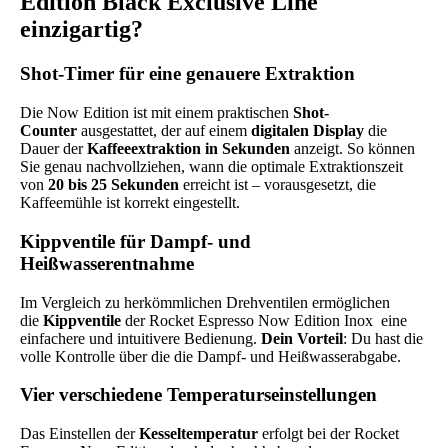
Edition Black Exclusive Line
einzigartig?
Shot-Timer für eine genauere Extraktion
Die Now Edition ist mit einem praktischen
Shot-
Counter
ausgestattet, der auf einem
digitalen Display
die
Dauer der
Kaffeeextraktion in Sekunden
anzeigt. So können
Sie genau nachvollziehen, wann die optimale Extraktionszeit
von
20 bis 25 Sekunden
erreicht ist – vorausgesetzt, die
Kaffeemühle ist korrekt eingestellt.
Kippventile für Dampf- und
Heißwasserentnahme
Im Vergleich zu herkömmlichen Drehventilen ermöglichen
die
Kippventile
der Rocket Espresso Now Edition Inox eine
einfachere und intuitivere Bedienung.
Dein Vorteil
: Du hast die
volle Kontrolle über die die Dampf- und Heißwasserabgabe.
Vier verschiedene Temperaturseinstellungen
Das Einstellen der
Kesseltemperatur
erfolgt bei der Rocket