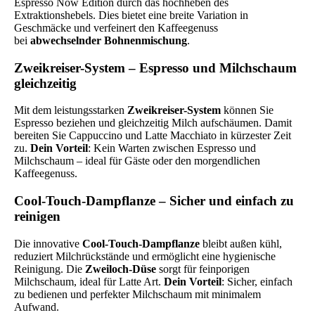
Espresso Now Edition durch das hochheben des
Extraktionshebels. Dies bietet eine breite Variation in
Geschmäcke und verfeinert den Kaffeegenuss
bei
abwechselnder
Bohnenmischung
.
Zweikreiser-System – Espresso und Milchschaum
gleichzeitig
Mit dem leistungsstarken
Zweikreiser-System
können Sie
Espresso beziehen und gleichzeitig Milch aufschäumen. Damit
bereiten Sie Cappuccino und Latte Macchiato in kürzester Zeit
zu.
Dein Vorteil
: Kein Warten zwischen Espresso und
Milchschaum – ideal für Gäste oder den morgendlichen
Kaffeegenuss.
Cool-Touch-Dampflanze – Sicher und einfach zu
reinigen
Die innovative
Cool-Touch-Dampflanze
bleibt außen kühl,
reduziert Milchrückstände und ermöglicht eine hygienische
Reinigung. Die
Zweiloch-Düse
sorgt für feinporigen
Milchschaum, ideal für Latte Art.
Dein Vorteil
: Sicher, einfach
zu bedienen und perfekter Milchschaum mit minimalem
Aufwand.