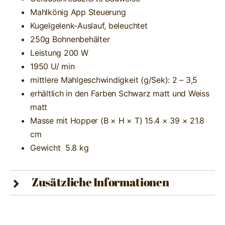
Mahlkönig App Steuerung
Kugelgelenk-Auslauf, beleuchtet
250g Bohnenbehälter
Leistung 200 W
1950 U/ min
mittlere Mahlgeschwindigkeit (g/Sek): 2 – 3,5
erhältlich in den Farben Schwarz matt und Weiss
matt
Masse mit Hopper (B × H × T) 15.4 × 39 × 21.8
cm
Gewicht 5.8 kg
Zusätzliche Informationen