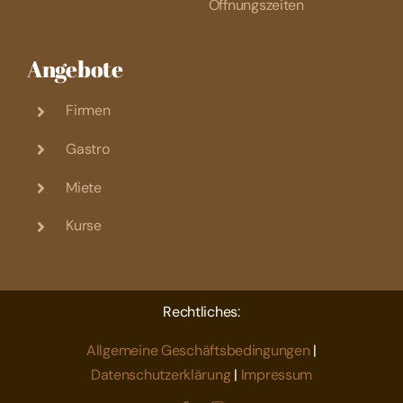
Öffnungszeiten
Angebote
Firmen
Gastro
Miete
Kurse
Rechtliches:
Allgemeine Geschäftsbedingungen
|
Datenschutzerklärung
|
Impressum