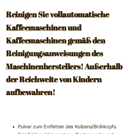
Reinigen Sie vollautomatische
Kaffeemaschinen und
Kaffeemaschinen gemäß den
Reinigungsanweisungen des
Maschinenherstellers! Außerhalb
der Reichweite von Kindern
aufbewahren!
Pulver zum Entfetten des Kolbens/Brühkopfs.