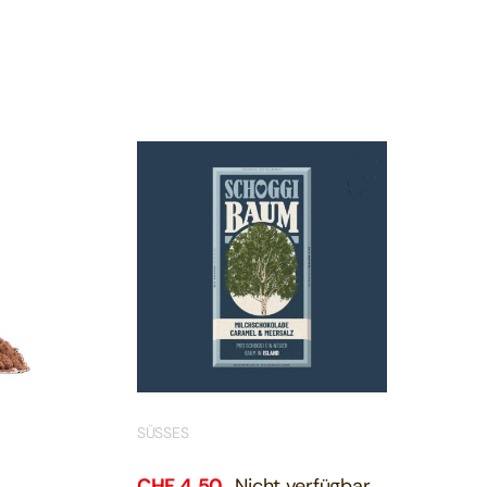
SÜSSES
CHF
4.50
Nicht verfügbar