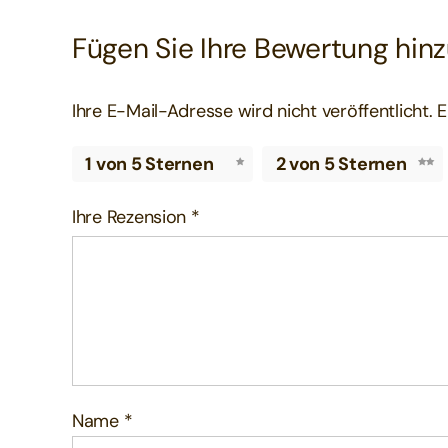
Fügen Sie Ihre Bewertung hin
Ihre E-Mail-Adresse wird nicht veröffentlicht.
E
1 von 5 Sternen
2 von 5 Sternen
Ihre Rezension
*
Name
*