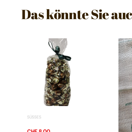
Das könnte Sie auc
SÜSSES
CHF
8.00