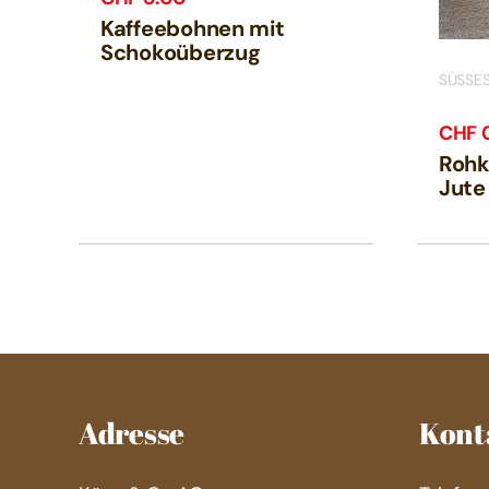
Kaffeebohnen mit
Schokoüberzug
SÜSSE
CHF
Rohk
Jute
Adresse
Kont