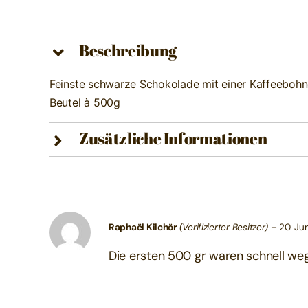
Beschreibung
Feinste schwarze Schokolade mit einer Kaffeebohne
Beutel à 500g
Zusätzliche Informationen
Raphaël Kilchör
(Verifizierter Besitzer)
–
20. Ju
Die ersten 500 gr waren schnell weg