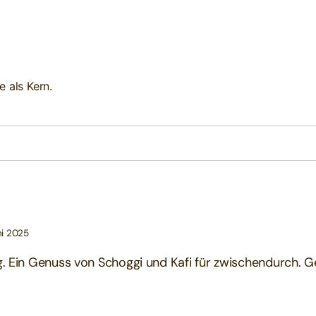
 als Kern.
ni 2025
. Ein Genuss von Schoggi und Kafi für zwischendurch. G