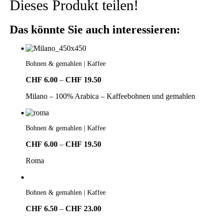
Dieses Produkt teilen!
Das könnte Sie auch interessieren:
Bohnen & gemahlen | Kaffee
Preisspanne:
CHF
6.00
–
CHF
19.50
CHF6.00
Milano – 100% Arabica – Kaffeebohnen und gemahlen
bis
CHF19.50
Bohnen & gemahlen | Kaffee
Preisspanne:
CHF
6.00
–
CHF
19.50
CHF6.00
Roma
bis
CHF19.50
Bohnen & gemahlen | Kaffee
Preisspanne:
CHF
6.50
–
CHF
23.00
CHF6.50