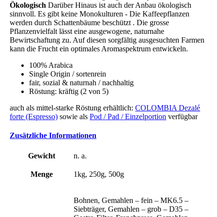
Ökologisch
Darüber Hinaus ist auch der Anbau ökologisch
sinnvoll. Es gibt keine Monokulturen - Die Kaffeepflanzen
werden durch Schattenbäume beschützt . Die grosse
Pflanzenvielfalt lässt eine ausgewogene, naturnahe
Bewirtschaftung zu. Auf diesen sorgfältig ausgesuchten Farmen
kann die Frucht ein optimales Aromaspektrum entwickeln.
100% Arabica
Single Origin / sortenrein
fair, sozial & naturnah / nachhaltig
Röstung: kräftig (2 von 5)
auch als mittel-starke Röstung erhältlich:
COLOMBIA Dezalé
forte (Espresso)
sowie als
Pod / Pad / Einzelportion
verfügbar
Zusätzliche Informationen
Gewicht
n. a.
Menge
1kg, 250g, 500g
Bohnen, Gemahlen – fein – MK6.5 –
Siebträger, Gemahlen – grob – D35 –