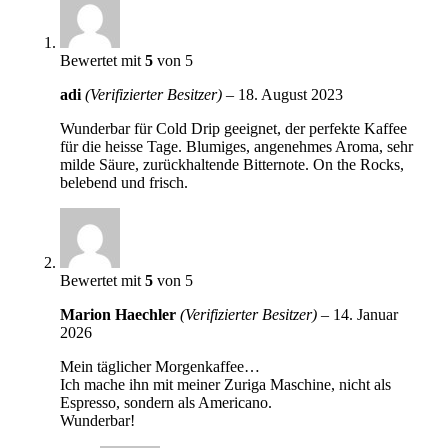
Bewertet mit
5
von 5
adi
(Verifizierter Besitzer)
–
18. August 2023
Wunderbar für Cold Drip geeignet, der perfekte Kaffee
für die heisse Tage. Blumiges, angenehmes Aroma, sehr
milde Säure, zurückhaltende Bitternote. On the Rocks,
belebend und frisch.
Bewertet mit
5
von 5
Marion Haechler
(Verifizierter Besitzer)
–
14. Januar
2026
Mein täglicher Morgenkaffee…
Ich mache ihn mit meiner Zuriga Maschine, nicht als
Espresso, sondern als Americano.
Wunderbar!