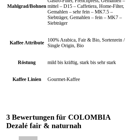
Gastro-Filter, Frenchpress, Gemahlen –
Mahlgrad/Bohnen
mittel – D15 – Caffetiera, Home-Filter,
Gemahlen – sehr fein – MK7.5 –
Siebträger, Gemahlen – fein – MK7 –
Siebträger
100% Arabica, Fair & Bio, Sortenrein /
Kaffee Attribute
Single Origin, Bio
Röstung
mild bis kräftig, stark bis sehr stark
Kaffee Linien
Gourmet-Kaffee
3 Bewertungen für
COLOMBIA
Dezalé fair & naturnah