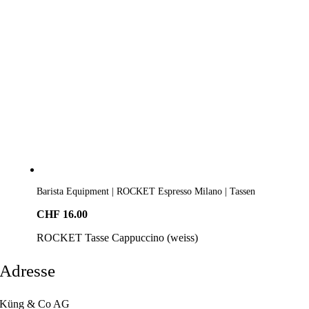
Barista Equipment | ROCKET Espresso Milano | Tassen
CHF
16.00
ROCKET Tasse Cappuccino (weiss)
Adresse
Küng & Co AG