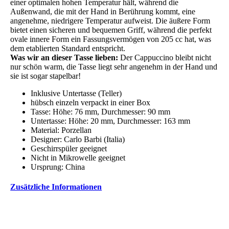
einer optimalen hohen Temperatur hält, während die
Außenwand, die mit der Hand in Berührung kommt, eine
angenehme, niedrigere Temperatur aufweist. Die äußere Form
bietet einen sicheren und bequemen Griff, während die perfekt
ovale innere Form ein Fassungsvermögen von 205 cc hat, was
dem etablierten Standard entspricht.
Was wir an dieser Tasse lieben:
Der Cappuccino bleibt nicht
nur schön warm, die Tasse liegt sehr angenehm in der Hand und
sie ist sogar stapelbar!
Inklusive Untertasse (Teller)
hübsch einzeln verpackt in einer Box
Tasse: Höhe: 76 mm, Durchmesser: 90 mm
Untertasse: Höhe: 20 mm, Durchmesser: 163 mm
Material: Porzellan
Designer: Carlo Barbi (Italia)
Geschirrspüler geeignet
Nicht in Mikrowelle geeignet
Ursprung: China
Zusätzliche Informationen