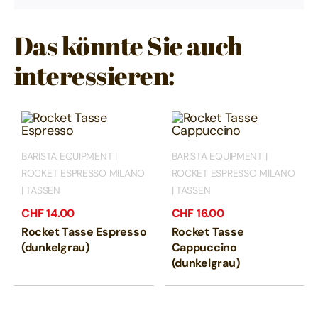
Das könnte Sie auch
interessieren:
BARISTA EQUIPMENT |
BARISTA EQUIPMENT |
ROCKET ESPRESSO MILANO
ROCKET ESPRESSO MILANO
| TASSEN
| TASSEN
CHF
14.00
CHF
16.00
Rocket Tasse Espresso
Rocket Tasse
(dunkelgrau)
Cappuccino
(dunkelgrau)