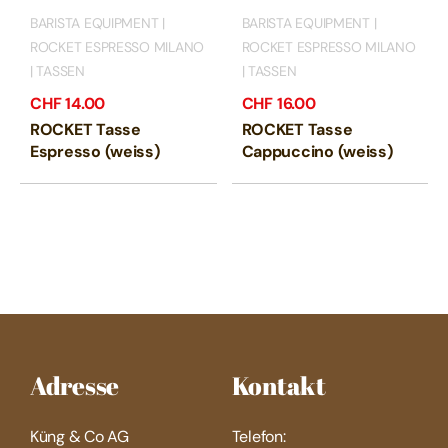
BARISTA EQUIPMENT |
BARISTA EQUIPMENT |
ROCKET ESPRESSO MILANO
ROCKET ESPRESSO MILANO
| TASSEN
| TASSEN
CHF
14.00
CHF
16.00
ROCKET Tasse
ROCKET Tasse
Espresso (weiss)
Cappuccino (weiss)
Adresse
Kontakt
Küng & Co AG
Telefon: