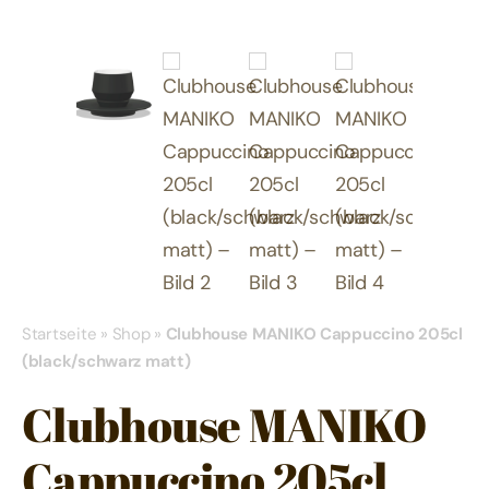
Startseite
»
Shop
»
Clubhouse MANIKO Cappuccino 205cl
(black/schwarz matt)
Clubhouse MANIKO
Cappuccino 205cl