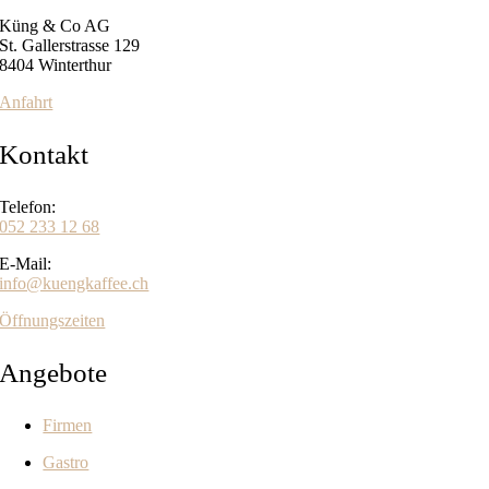
Küng & Co AG
St. Gallerstrasse 129
8404 Winterthur
Anfahrt
Kontakt
Telefon:
052 233 12 68
E-Mail:
info@kuengkaffee.ch
Öffnungszeiten
Angebote
Firmen
Gastro