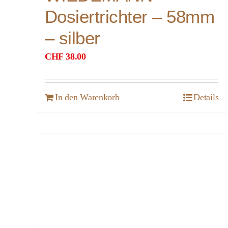
Dosiertrichter – 58mm
– silber
CHF
38.00
In den Warenkorb
Details