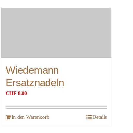
Wiedemann
Ersatznadeln
CHF
8.00
In den Warenkorb
Details