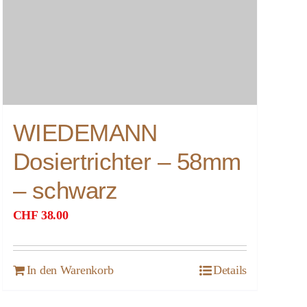
WIEDEMANN
Dosiertrichter – 58mm
– schwarz
CHF
38.00
In den Warenkorb
Details