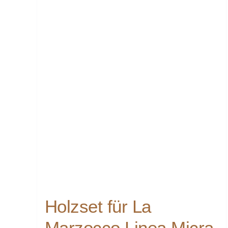
Holzset für La
Marzocco Linea Micra