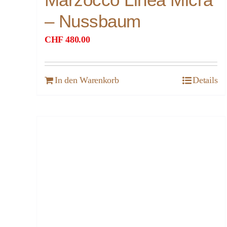
– Nussbaum
CHF
480.00
In den Warenkorb
Details