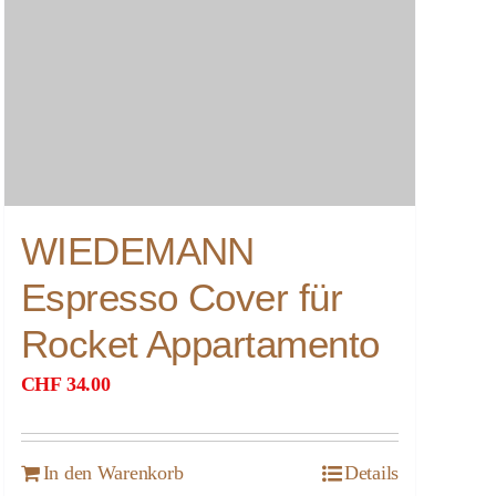
WIEDEMANN
Espresso Cover für
Rocket Appartamento
CHF
34.00
In den Warenkorb
Details