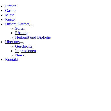
Skip
Firmen
to
Gastro
content
Miete
Kurse
Unsere Kaffees
Sorten
Röstung
Herkunft und Biologie
Über uns
Geschichte
Impressionen
News
Kontakt