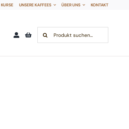
KURSE
UNSERE KAFFEES
ÜBER UNS
KONTAKT
Search
for: