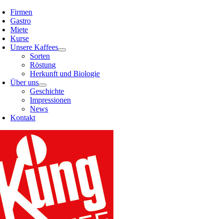
Skip
Firmen
to
Gastro
content
Miete
Kurse
Unsere Kaffees
Sorten
Röstung
Herkunft und Biologie
Über uns
Geschichte
Impressionen
News
Kontakt