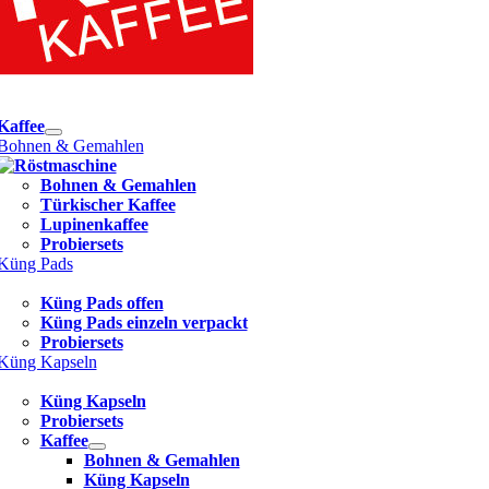
e
ation
Kaffee
Bohnen & Gemahlen
Bohnen & Gemahlen
Türkischer Kaffee
Lupinenkaffee
Probiersets
Küng Pads
Küng Pads offen
Küng Pads einzeln verpackt
Probiersets
Küng Kapseln
Küng Kapseln
Probiersets
Kaffee
Bohnen & Gemahlen
Küng Kapseln