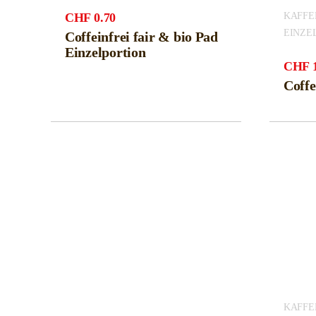
KAFFEE
CHF
0.70
EINZE
Coffeinfrei fair & bio Pad
Einzelportion
CHF
Coffe
KAFFEE