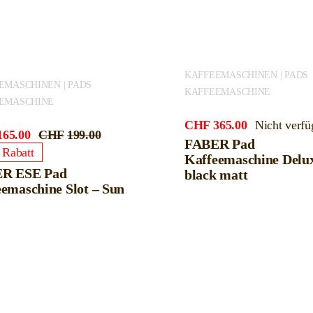
KAFFEEMASCHINEN | PADS
EMASCHINEN | PADS
KAFFEEMASCHINE
EMASCHINE
CHF
365.00
Nicht verfü
165.00
CHF
199.00
Ursprünglicher
Aktueller
FABER Pad
Rabatt
Preis
Preis
Kaffeemaschine Delu
war:
ist:
R ESE Pad
black matt
CHF199.00
CHF165.00.
emaschine Slot – Sun