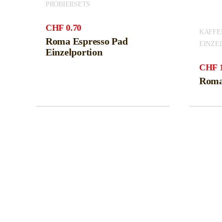
PROBIERSETS
CHF
0.70
KAFFEE
Roma Espresso Pad
EINZE
Einzelportion
CHF
Roma