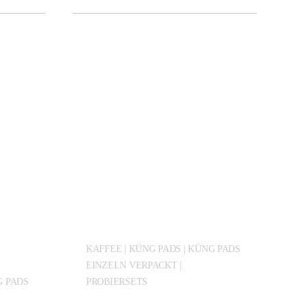
KAFFEE | KÜNG PADS | KÜNG PADS
EINZELN VERPACKT |
PROBIERSETS
G PADS