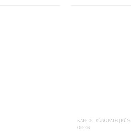
KAFFEE | KÜNG PADS | KÜN
OFFEN