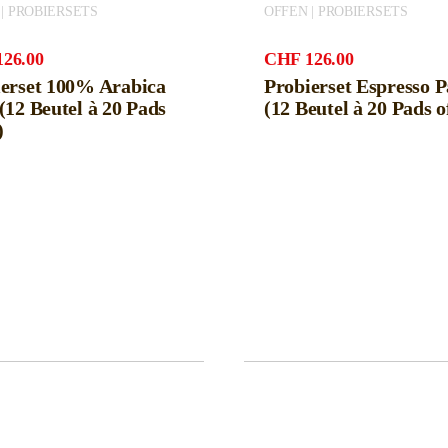
| PROBIERSETS
OFFEN | PROBIERSETS
126.00
CHF
126.00
erset 100% Arabica
Probierset Espresso 
(12 Beutel à 20 Pads
(12 Beutel à 20 Pads o
)