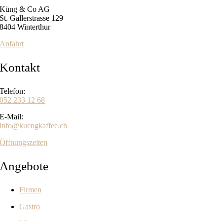
Küng & Co AG
St. Gallerstrasse 129
8404 Winterthur
Anfahrt
Kontakt
Telefon:
052 233 12 68
E-Mail:
info@kuengkaffee.ch
Öffnungszeiten
Angebote
Firmen
Gastro