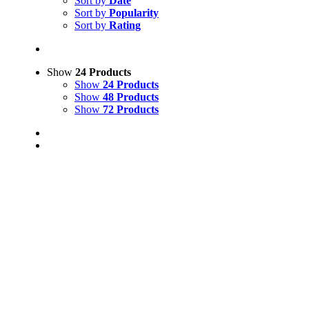
Sort by
Date
Sort by
Popularity
Sort by
Rating
Show
24 Products
Show
24 Products
Show
48 Products
Show
72 Products