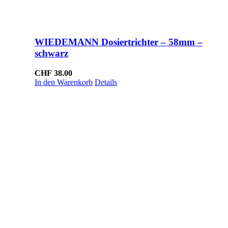
WIEDEMANN Dosiertrichter – 58mm –
schwarz
CHF
38.00
In den Warenkorb
Details