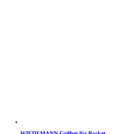
WIEDEMANN Griffset für Rocket