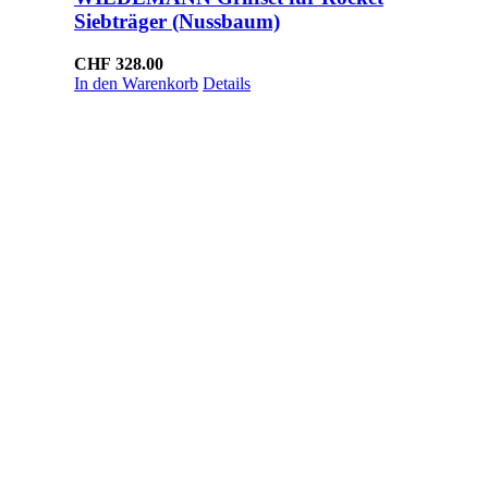
Siebträger (Nussbaum)
CHF
328.00
In den Warenkorb
Details