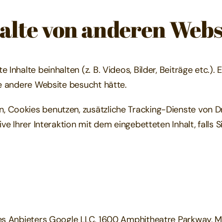
halte von anderen Webs
 Inhalte beinhalten (z. B. Videos, Bilder, Beiträge etc.)
ie andere Website besucht hätte.
 Cookies benutzen, zusätzliche Tracking-Dienste von Dri
ive Ihrer Interaktion mit dem eingebetteten Inhalt, falls
des Anbieters Google LLC, 1600 Amphitheatre Parkway, M