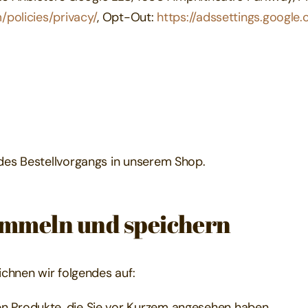
policies/privacy/
, Opt-Out:
https://adssettings.google
es Bestellvorgangs in unserem Shop.
ammeln und speichern
chnen wir folgendes auf:
en Produkte, die Sie vor Kurzem angesehen haben.