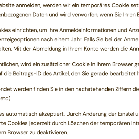
 Website anmelden, werden wir ein temporäres Cookie set
nenbezogenen Daten und wird verworfen, wenn Sie Ihren 
okies einrichten, um Ihre Anmeldeinformationen und An
 Anzeigeoptionen nach einem Jahr. Falls Sie bei der Anm
lten. Mit der Abmeldung in Ihrem Konto werden die An
tlichen, wird ein zusätzlicher Cookie in Ihrem Browser g
ie Beitrags-ID des Artikel, den Sie gerade bearbeitet 
endet werden finden Sie in den nachstehenden Ziffern di
 etc)
automatisch akzeptiert. Durch Änderung der Einstellun
te Cookies jederzeit durch Löschen der temporären Inte
em Browser zu deaktivieren.