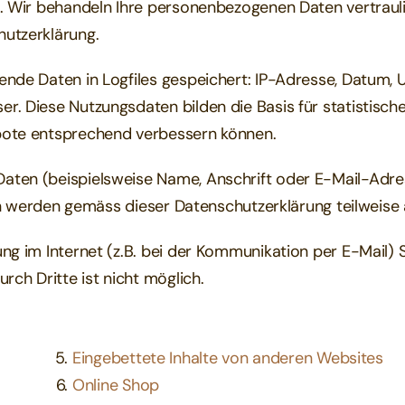
t. Wir behandeln Ihre personenbezogenen Daten vertraul
hutzerklärung.
nde Daten in Logfiles gespeichert: IP-Adresse, Datum, 
r. Diese Nutzungsdaten bilden die Basis für statistis
bote entsprechend verbessern können.
aten (beispielsweise Name, Anschrift oder E-Mail-Adres
aten werden gemäss dieser Datenschutzerklärung teilweise
ng im Internet (z.B. bei der Kommunikation per E-Mail) S
rch Dritte ist nicht möglich.
Eingebettete Inhalte von anderen Websites
Online Shop