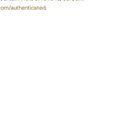
.com/authenticated
.