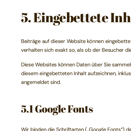
5. Eingebettete In
Beiträge auf dieser Website können eingebettete
verhalten sich exakt so, als ob der Besucher d
Diese Websites können Daten über Sie sammeln,
diesem eingebetteten Inhalt aufzeichnen, inklus
angemeldet sind.
5.1 Google Fonts
Wir binden die Schriftarten („Google Fonts“) 