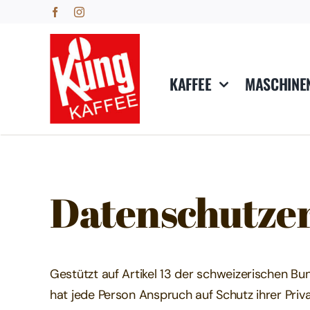
Skip
to
content
KAFFEE
MASCHINE
Datenschutze
Gestützt auf Artikel 13 der schweizerischen 
hat jede Person Anspruch auf Schutz ihrer Priv