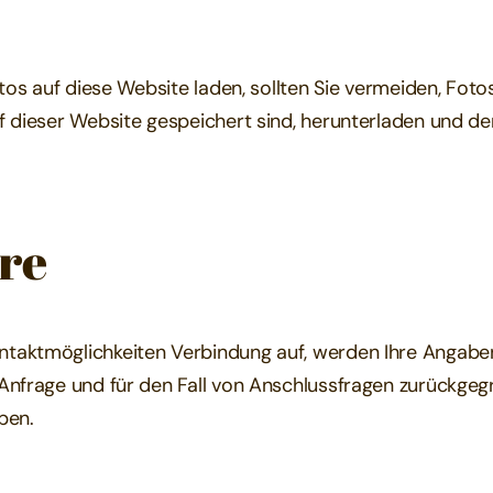
otos auf diese Website laden, sollten Sie vermeiden, F
f dieser Website gespeichert sind, herunterladen und d
re
taktmöglichkeiten Verbindung auf, werden Ihre Angaben 
nfrage und für den Fall von Anschlussfragen zurückgegr
ben.