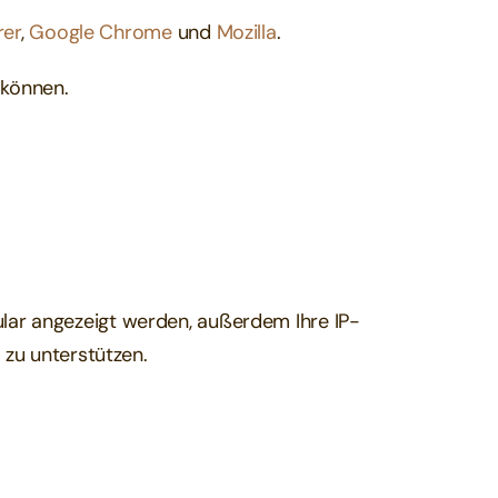
rer
,
Google Chrome
und
Mozilla
.
 können.
ar angezeigt werden, außerdem Ihre IP-
 zu unterstützen.