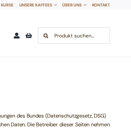
KURSE
UNSERE KAFFEES
ÜBER UNS
KONTAKT
Search
for:
mmungen des Bundes (Datenschutzgesetz, DSG)
chen Daten. Die Betreiber dieser Seiten nehmen