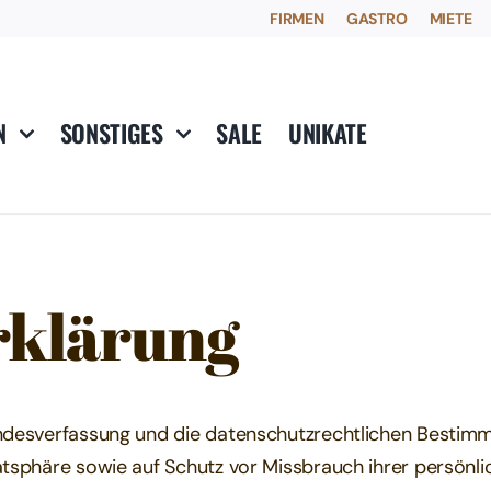
FIRMEN
GASTRO
MIETE
N
SONSTIGES
SALE
UNIKATE
rklärung
Bundesverfassung und die datenschutzrechtlichen Besti
atsphäre sowie auf Schutz vor Missbrauch ihrer persönli