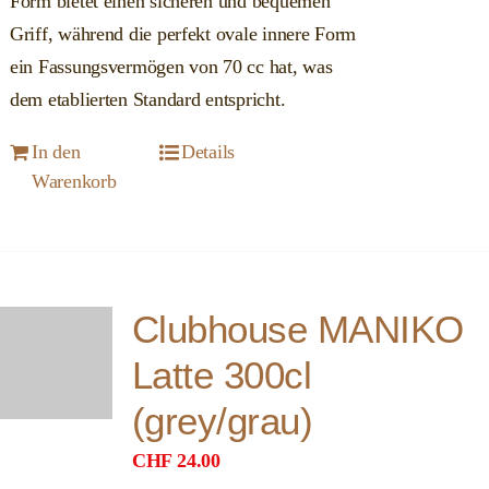
Form bietet einen sicheren und bequemen
Griff, während die perfekt ovale innere Form
ein Fassungsvermögen von 70 cc hat, was
dem etablierten Standard entspricht.
In den
Details
Warenkorb
Clubhouse MANIKO
Latte 300cl
(grey/grau)
CHF
24.00