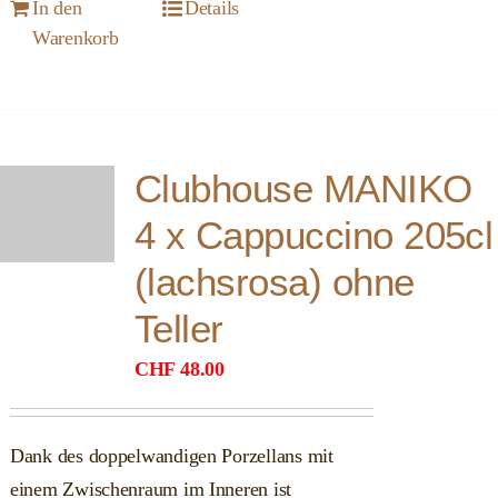
In den
Details
Warenkorb
Clubhouse MANIKO
4 x Cappuccino 205cl
(lachsrosa) ohne
Teller
CHF
48.00
Dank des doppelwandigen Porzellans mit
einem Zwischenraum im Inneren ist