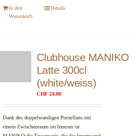
In den
Details
Warenkorb
Clubhouse MANIKO
Latte 300cl
(white/weiss)
CHF
24.00
Dank des doppelwandigen Porzellans mit
einem Zwischenraum im Inneren ist
MANIKO die Tassenserie, die die Innenwand