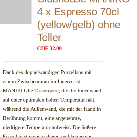
4 x Espresso 70cl
(yellow/gelb) ohne
Teller
CHF
32.00
Dank des doppelwandigen Porzellans mit
einem Zwischenraum im Inneren ist
MANIKO die Tassenserie, die die Innenwand
auf einer optimalen hohen Temperatur hält,
während die Außenwand, die mit der Hand in
Berührung kommt, eine angenehme,
niedrigere Temperatur aufweist. Die äußere
Form bietet einen sicheren und bequemen