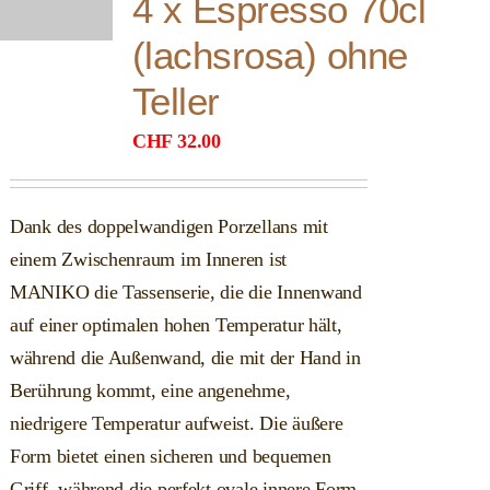
4 x Espresso 70cl
(lachsrosa) ohne
Teller
CHF
32.00
Dank des doppelwandigen Porzellans mit
einem Zwischenraum im Inneren ist
MANIKO die Tassenserie, die die Innenwand
auf einer optimalen hohen Temperatur hält,
während die Außenwand, die mit der Hand in
Berührung kommt, eine angenehme,
niedrigere Temperatur aufweist. Die äußere
Form bietet einen sicheren und bequemen
Griff, während die perfekt ovale innere Form